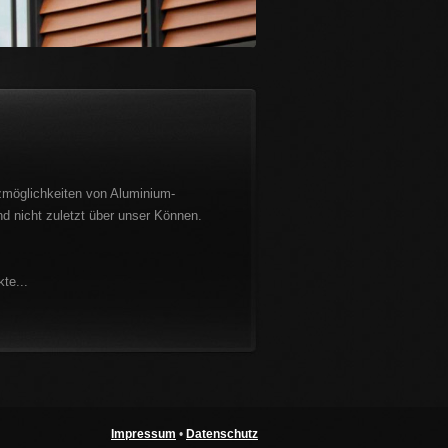
tzmöglichkeiten von Aluminium-
nd nicht zuletzt über unser Können.
te...
Impressum
•
Datenschutz