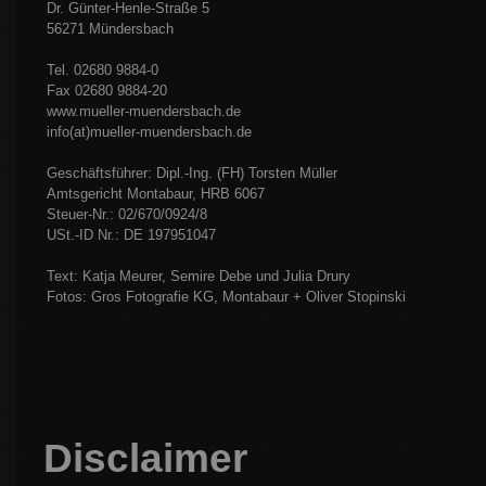
Dr. Günter-Henle-Straße 5
56271 Mündersbach
Tel. 02680 9884-0
Fax 02680 9884-20
www.mueller-muendersbach.de
info(at)mueller-muendersbach.de
Geschäftsführer: Dipl.-Ing. (FH) Torsten Müller
Amtsgericht Montabaur, HRB 6067
Steuer-Nr.: 02/670/0924/8
USt.-ID Nr.: DE 197951047
Text: Katja Meurer, Semire Debe und Julia Drury
Fotos: Gros Fotografie KG, Montabaur + Oliver Stopinski
Disclaimer