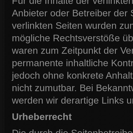
Für die Inhalte der verlinkten
Anbieter oder Betreiber der 
verlinkten Seiten wurden zu
mögliche Rechtsverstöße übe
waren zum Zeitpunkt der Ver
permanente inhaltliche Kontro
jedoch ohne konkrete Anhalt
nicht zumutbar. Bei Bekann
werden wir derartige Links 
Urheberrecht
Die durch die Seitenbetreibe